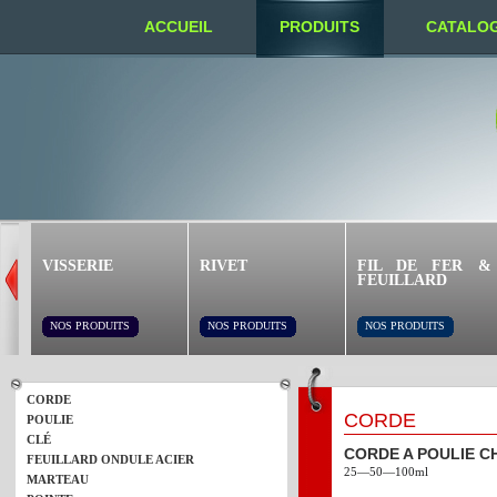
ACCUEIL
PRODUITS
CATALO
NOUS TROUVER
VISSERIE
RIVET
FIL DE FER &
FEUILLARD
NOS PRODUITS
NOS PRODUITS
NOS PRODUITS
CORDE
CORDE
POULIE
CLÉ
CORDE A POULIE 
FEUILLARD ONDULE ACIER
25—50—100ml
MARTEAU