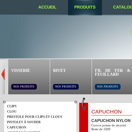
ACCUEIL
PRODUITS
CATALO
NOUS TROUVER
VISSERIE
RIVET
FIL DE FER &
FEUILLARD
NOS PRODUITS
NOS PRODUITS
NOS PRODUITS
CLIPS
CAPUCHON
CLOU
PRESTOLE POUR CLIPS ET CLOUS
CAPUCHON NYLON 
PISTOLET À SOUDER
Couvre pointe de sécurité
CAPUCHON
Boite de 1000