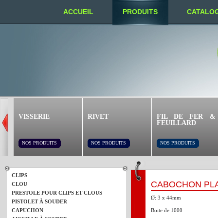
ACCUEIL
PRODUITS
CATALO
NOUS TROUVER
VISSERIE
RIVET
FIL DE FER &
FEUILLARD
NOS PRODUITS
NOS PRODUITS
NOS PRODUITS
CLIPS
CABOCHON PLA
CLOU
PRESTOLE POUR CLIPS ET CLOUS
Ø: 3 x 44mm
PISTOLET À SOUDER
CAPUCHON
Boite de 1000