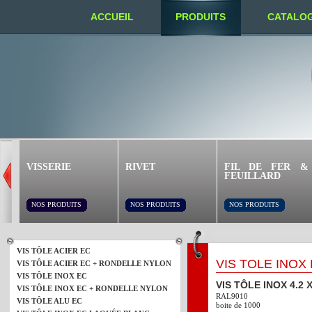
ACCUEIL
PRODUITS
CATALO
NOUS TROUVER
VISSERIE
RIVET
FIL DE FER &
FEUILLARD
NOS PRODUITS
NOS PRODUITS
NOS PRODUITS
VIS TÔLE ACIER EC
VIS TÔLE INOX
VIS TÔLE ACIER EC + RONDELLE NYLON
VIS TÔLE INOX EC
VIS TÔLE INOX 4.2
VIS TÔLE INOX EC + RONDELLE NYLON
RAL9010
VIS TÔLE ALU EC
boite de 1000