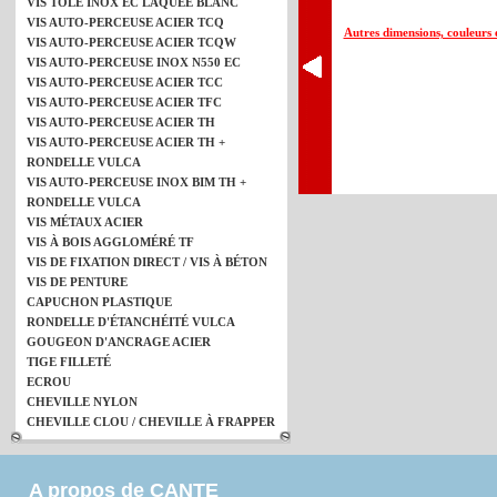
VIS TÔLE INOX EC LAQUÉE BLANC
VIS AUTO-PERCEUSE ACIER TCQ
Autres dimensions, couleurs e
VIS AUTO-PERCEUSE ACIER TCQW
VIS AUTO-PERCEUSE INOX N550 EC
VIS AUTO-PERCEUSE ACIER TCC
VIS AUTO-PERCEUSE ACIER TFC
VIS AUTO-PERCEUSE ACIER TH
VIS AUTO-PERCEUSE ACIER TH +
RONDELLE VULCA
VIS AUTO-PERCEUSE INOX BIM TH +
RONDELLE VULCA
VIS MÉTAUX ACIER
VIS À BOIS AGGLOMÉRÉ TF
VIS DE FIXATION DIRECT / VIS À BÉTON
VIS DE PENTURE
CAPUCHON PLASTIQUE
RONDELLE D'ÉTANCHÉITÉ VULCA
GOUGEON D'ANCRAGE ACIER
TIGE FILLETÉ
ECROU
CHEVILLE NYLON
CHEVILLE CLOU / CHEVILLE À FRAPPER
A propos de CANTE