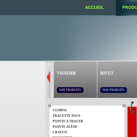
ACCUEIL
PRODU
NOUS TROUVER
VISSERIE
RIVET
NOS PRODUITS
NOS PRODUITS
COMPAS
TRACETTE INOX
POINTE A TRACER
POINTE ALÈNE
CRAYON