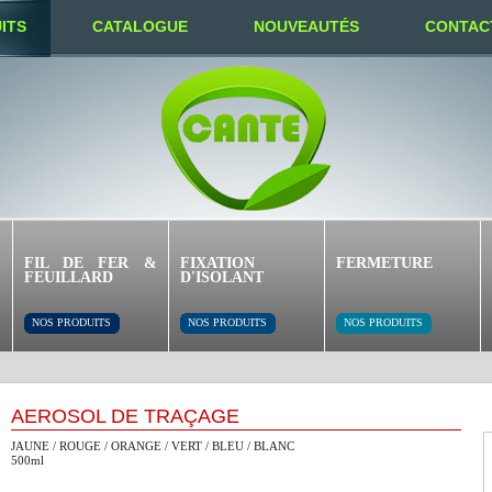
ITS
CATALOGUE
NOUVEAUTÉS
CONTAC
FIL DE FER &
FIXATION
FERMETURE
FEUILLARD
D'ISOLANT
NOS PRODUITS
NOS PRODUITS
NOS PRODUITS
AÉROSOL DE TRAÇAGE
JAUNE / ROUGE / ORANGE / VERT / BLEU / BLANC
500ml