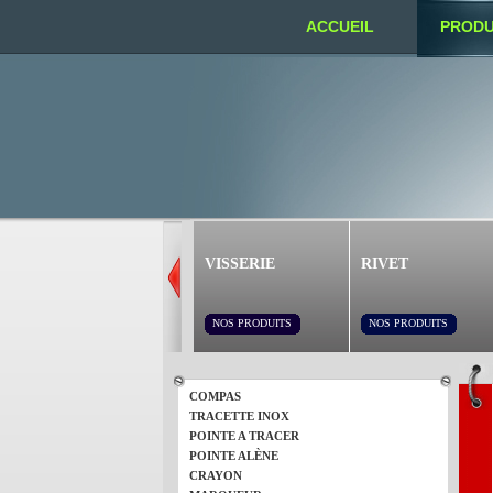
ACCUEIL
PRODU
NOUS TROUVER
VISSERIE
RIVET
NOS PRODUITS
NOS PRODUITS
COMPAS
TRACETTE INOX
POINTE A TRACER
POINTE ALÈNE
CRAYON