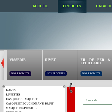
ACCUEIL
PRODUITS
CATALO
NOUS TROUVER
VISSERIE
RIVET
FIL DE FER &
FEUILLARD
NOS PRODUITS
NOS PRODUITS
NOS PRODUITS
GANTS
LUNETTES
CASQUE ET CASQUETTE
Liste vide
CASQUE ET BOUCHON ANTI BRUIT
MASQUE RESPIRATOIRE