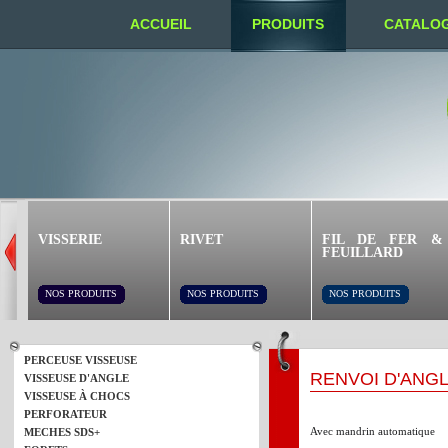
ACCUEIL
PRODUITS
CATALO
NOUS TROUVER
VISSERIE
RIVET
FIL DE FER &
FEUILLARD
NOS PRODUITS
NOS PRODUITS
NOS PRODUITS
PERCEUSE VISSEUSE
RENVOI D'ANG
VISSEUSE D'ANGLE
VISSEUSE À CHOCS
PERFORATEUR
Avec mandrin automatique
MECHES SDS+