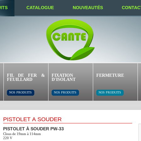
ITS
CATALOGUE
NOUVEAUTÉS
CONTAC
FIL DE FER &
FIXATION
FERMETURE
FEUILLARD
D'ISOLANT
NOS PRODUITS
NOS PRODUITS
NOS PRODUITS
PISTOLET À SOUDER
PISTOLET À SOUDER PW-33
Clous de 19mm à 114mm
220 V