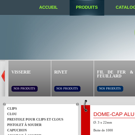
ACCUEIL
PRODUITS
CATALO
NOUS TROUVER
VISSERIE
RIVET
FIL DE FER &
FEUILLARD
NOS PRODUITS
NOS PRODUITS
NOS PRODUITS
CLIPS
DOME-CAP ALU 
CLOU
PRESTOLE POUR CLIPS ET CLOUS
Ø: 3 x 22mm
PISTOLET À SOUDER
CAPUCHON
Boite de 1000